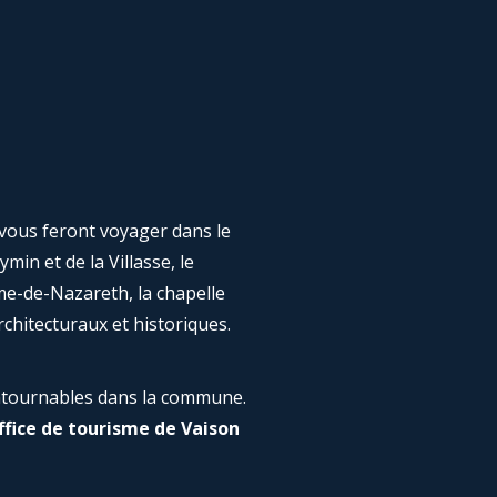
vous feront voyager dans le
min et de la Villasse, le
e-de-Nazareth, la chapelle
rchitecturaux et historiques.
ntournables dans la commune.
ffice de tourisme de Vaison