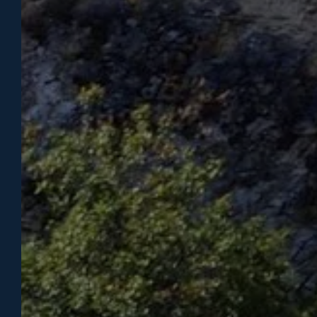
DOM
ACCUEIL