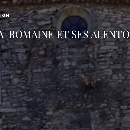
GION
A-ROMAINE ET SES ALENT