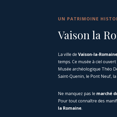
UN PATRIMOINE HISTO
Vaison la R
La ville de
Vaison-la-Romain
temps. Ce musée à ciel ouvert
Musée archéologique Théo Des
Saint-Quenin, le Pont Neuf, la 
Ne manquez pas le
marché d
Pour tout connaître des manife
la Romaine
.