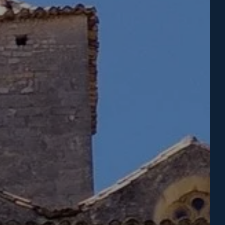
réserver un emplacement
 LOCATIF
ervations