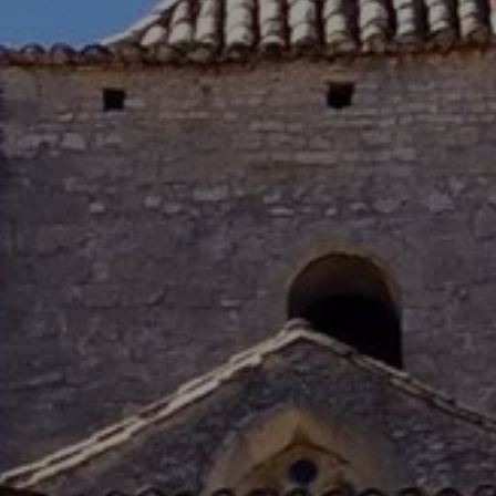
réserver un locatif
RÉSERVER UN
Tarifs et rés