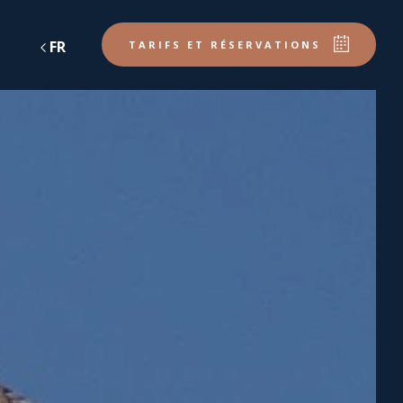
FR
DE
EN
NL
TARIFS ET RÉSERVATIONS