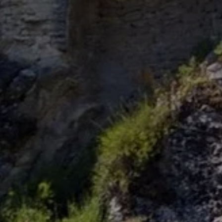
AINE AYGUETTE
NOS HÉBERGE