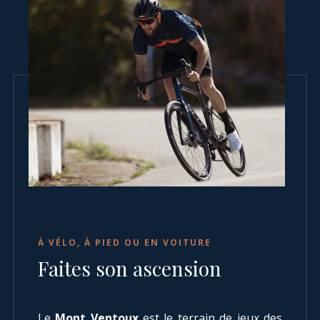
À VÉLO, À PIED OU EN VOITURE
Faites son ascension
Le
Mont Ventoux
est le terrain de jeux des