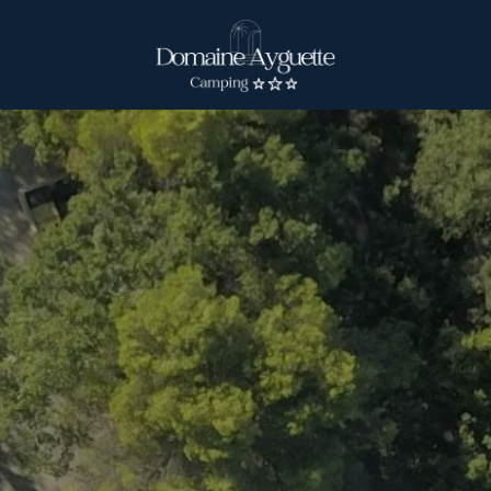
een huurwoning boeken