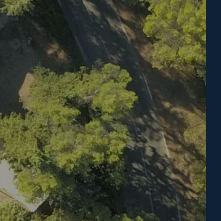
ACTIVITEITEN &
ES
DIENSTEN