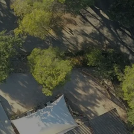
EEN HUURWONI
Prijzen en b