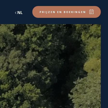
NL
DE
EN
FR
PRIJZEN EN BOEKINGEN
reserveer een locatie