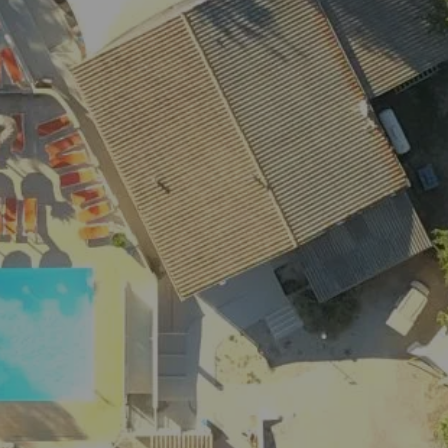
ONZE
AINE AYGUETTE
ACCOMMODATI