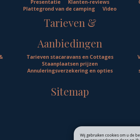
Presentatie
Klanten-reviews
Plattegrond van de camping
Video
Tarieven &
Aanbiedingen
 &
Tarieven stacaravans en Cottages
Staanplaatsen prijzen
Annuleringsverzekering en opties
Sitemap
Wij gebruiken cookies om u de bes