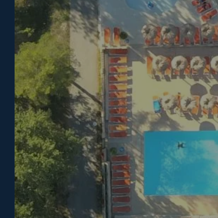
DOM
ONTVANGST