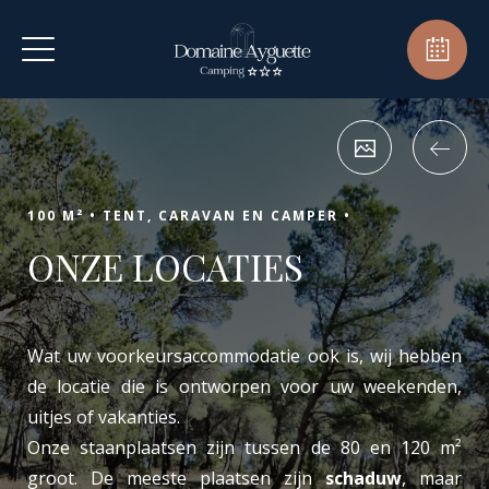
100 M² •
TENT, CARAVAN EN CAMPER •
ONZE LOCATIES
Wat uw voorkeursaccommodatie ook is, wij hebben
de locatie die is ontworpen voor uw weekenden,
uitjes of vakanties.
Onze staanplaatsen zijn tussen de 80 en 120 m²
groot. De meeste plaatsen zijn
schaduw
, maar